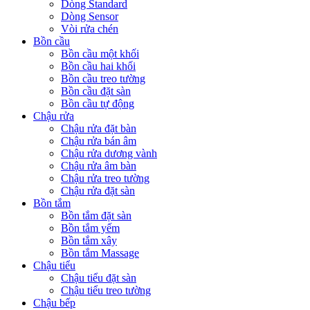
Dòng Standard
Dòng Sensor
Vòi rửa chén
Bồn cầu
Bồn cầu một khối
Bồn cầu hai khối
Bồn cầu treo tường
Bồn cầu đặt sàn
Bồn cầu tự động
Chậu rửa
Chậu rửa đặt bàn
Chậu rửa bán âm
Chậu rửa dương vành
Chậu rửa âm bàn
Chậu rửa treo tường
Chậu rửa đặt sàn
Bồn tắm
Bồn tắm đặt sàn
Bồn tắm yếm
Bồn tắm xây
Bồn tắm Massage
Chậu tiểu
Chậu tiểu đặt sàn
Chậu tiểu treo tường
Chậu bếp