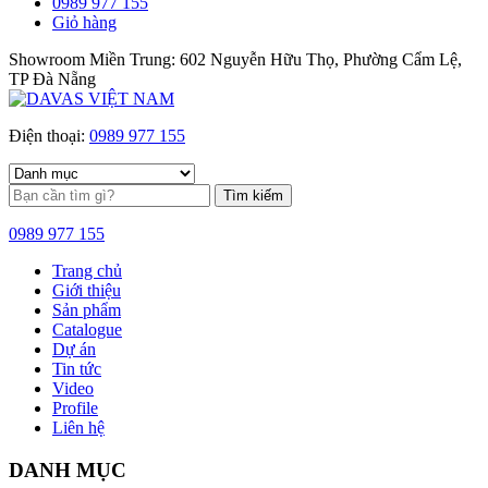
0989 977 155
Giỏ hàng
Showroom Miền Trung: 602 Nguyễn Hữu Thọ, Phường Cẩm Lệ,
TP Đà Nẵng
Điện thoại:
0989 977 155
Tìm kiếm
0989 977 155
Trang chủ
Giới thiệu
Sản phẩm
Catalogue
Dự án
Tin tức
Video
Profile
Liên hệ
DANH MỤC