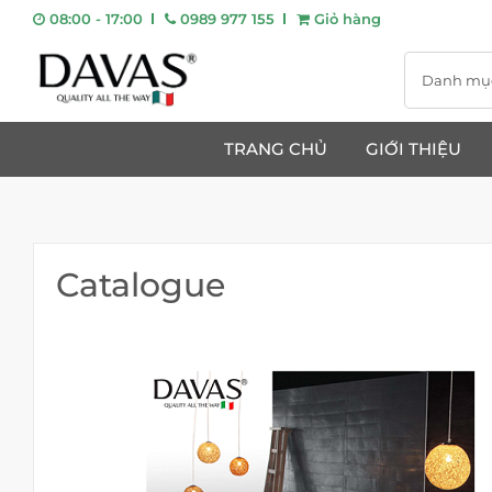
08:00 - 17:00
0989 977 155
Giỏ hàng
Danh mụ
TRANG CHỦ
GIỚI THIỆU
Catalogue