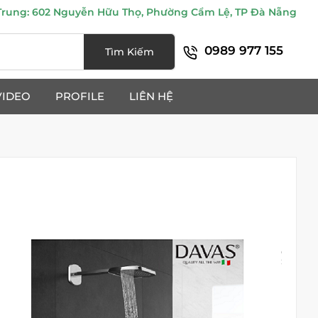
ung: 602 Nguyễn Hữu Thọ, Phường Cẩm Lệ, TP Đà Nẵng
0989 977 155
Tìm Kiếm
VIDEO
PROFILE
LIÊN HỆ
Chia
Sẻ