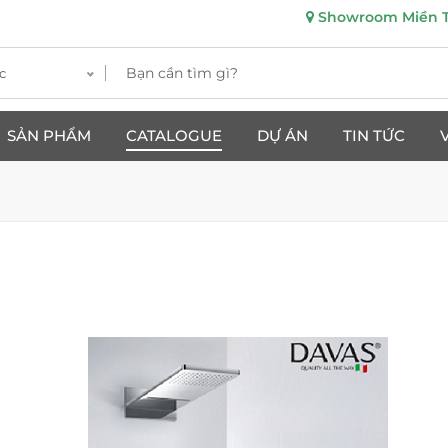
Showroom Miền Tr
c
SẢN PHẨM
CATALOGUE
DỰ ÁN
TIN TỨC