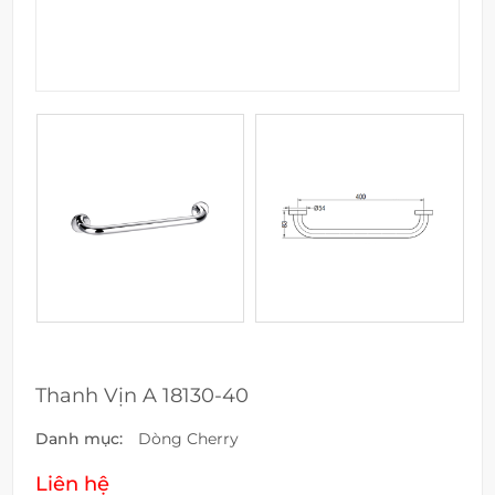
Thanh Vịn A 18130-40
Danh mục:
Dòng Cherry
Liên hệ