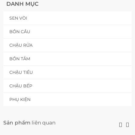
DANH MỤC
SEN VÒI
BỒN CẦU
CHẬU RỬA
BỒN TẮM
CHẬU TIỂU
CHẬU BẾP
PHỤ KIỆN
Sản phẩm
liên quan