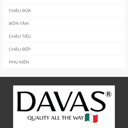
CHẬU RỬA
BỒN TẮM
CHẬU TIỂU
CHẬU BẾP
PHỤ KIỆN