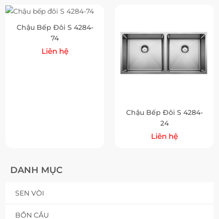
Chậu Bếp Đôi S 4284-
74
Liên hệ
Chậu Bếp Đôi S 4284-
24
Liên hệ
DANH MỤC
SEN VÒI
BỒN CẦU