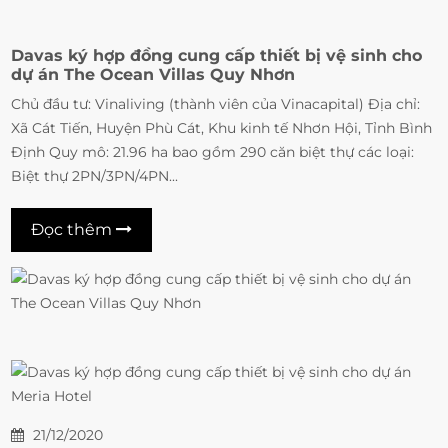
Davas ký hợp đồng cung cấp thiết bị vệ sinh cho
dự án The Ocean Villas Quy Nhơn
Chủ đầu tư: Vinaliving (thành viên của Vinacapital) Địa chỉ:
Xã Cát Tiến, Huyện Phù Cát, Khu kinh tế Nhơn Hội, Tỉnh Bình
Định Quy mô: 21.96 ha bao gồm 290 căn biệt thự các loại:
Biệt thự 2PN/3PN/4PN...
Đọc thêm
21/12/2020