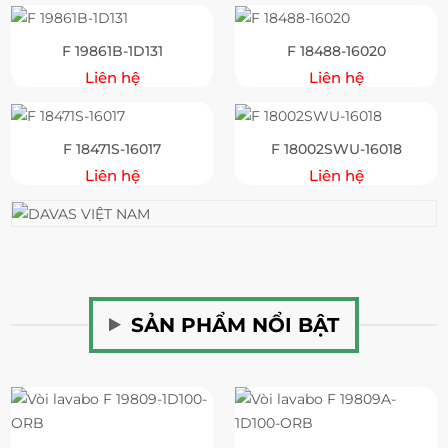
F 19861B-1D131
F 18488-16020
Liên hệ
Liên hệ
F 18471S-16017
F 18002SWU-16018
Liên hệ
Liên hệ
SẢN PHẨM NỔI BẬT