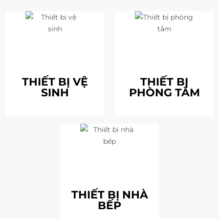
THIẾT BỊ VỆ
THIẾT BỊ
SINH
PHÒNG TẮM
THIẾT BỊ NHÀ
BẾP