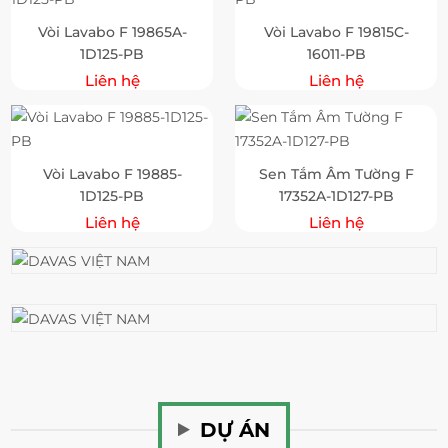
Vòi Lavabo F 19865A-
Vòi Lavabo F 19815C-
1D125-PB
16011-PB
Liên hệ
Liên hệ
Vòi Lavabo F 19885-
Sen Tắm Âm Tường F
1D125-PB
17352A-1D127-PB
Liên hệ
Liên hệ
DỰ ÁN