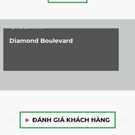
Tp Hồ Chí Minh
Diamond Boulevard
ĐÁNH GIÁ KHÁCH HÀNG