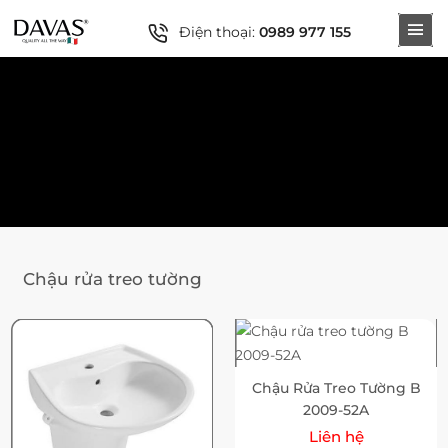
Điện thoại:
0989 977 155
Chậu rửa treo tường
Chậu Rửa Treo Tường B
2009-52A
Liên hệ