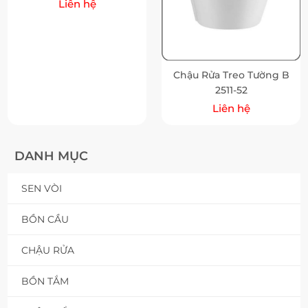
Liên hệ
Chậu Rửa Treo Tường B
2511-52
Liên hệ
DANH MỤC
SEN VÒI
BỒN CẦU
CHẬU RỬA
BỒN TẮM