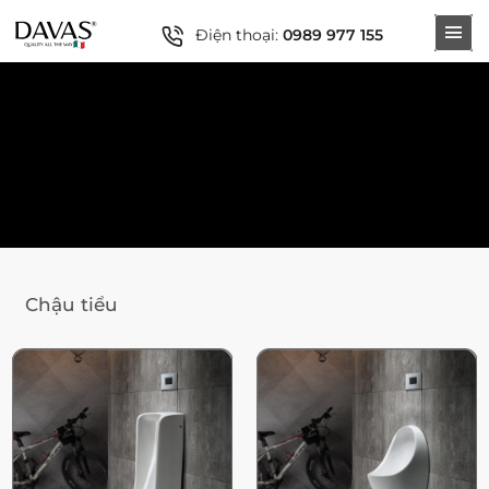
Điện thoại:
0989 977 155
Chậu tiểu