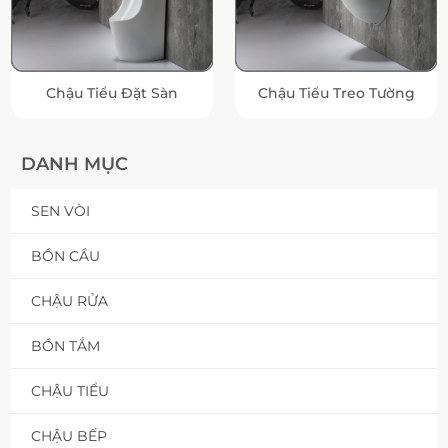
Chậu Tiểu Đặt Sàn
Chậu Tiểu Treo Tường
DANH MỤC
SEN VÒI
BỒN CẦU
CHẬU RỬA
BỒN TẮM
CHẬU TIỂU
CHẬU BẾP