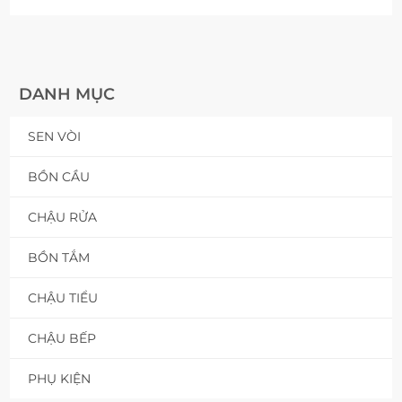
DANH MỤC
SEN VÒI
BỒN CẦU
CHẬU RỬA
BỒN TẮM
CHẬU TIỂU
CHẬU BẾP
PHỤ KIỆN