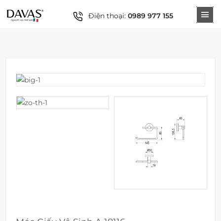
Điện thoại:
0989 977 155