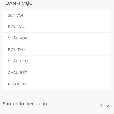
DANH MỤC
SEN VÒI
BỒN CẦU
CHẬU RỬA
BỒN TẮM
CHẬU TIỂU
CHẬU BẾP
PHỤ KIỆN
Sản phẩm
liên quan