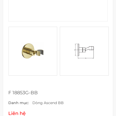
F 18853G-BB
Danh mục:
Dòng Ascend BB
Liên hệ