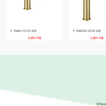
F 19861-1D131-BB
F 19861B-1D131-BB
Liên hệ
Liên hệ
Showr