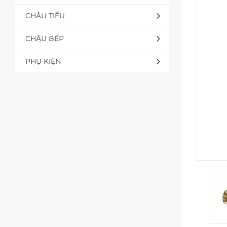
CHẬU TIỂU
CHẬU BẾP
PHỤ KIỆN