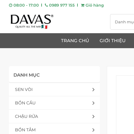
08:00 - 17:00
0989 977 155
Giỏ hàng
Danh mụ
TRANG CHỦ
GIỚI THIỆU
DANH MỤC
SEN VÒI
BỒN CẦU
CHẬU RỬA
BỒN TẮM