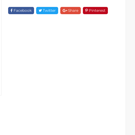
BB
Quantity
Facebook
Twitter
Share
Pinterest