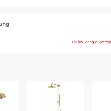
Dung
Dữ liệu đang được cập