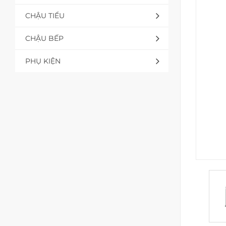
CHẬU TIỂU
CHẬU BẾP
PHỤ KIỆN