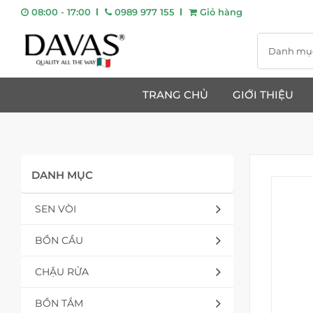
08:00 - 17:00
0989 977 155
Giỏ hàng
Danh mụ
TRANG CHỦ
GIỚI THIỆU
DANH MỤC
SEN VÒI
BỒN CẦU
CHẬU RỬA
BỒN TẮM