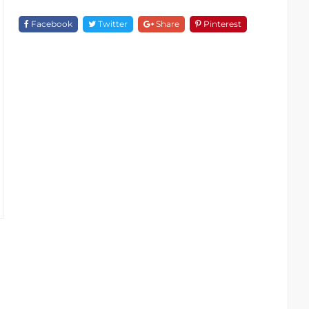
1D131
Quantity
Facebook
Twitter
Share
Pinterest