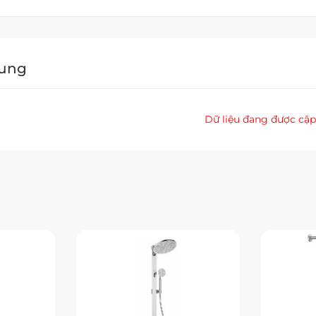
Dung
Dữ liệu đang được cập