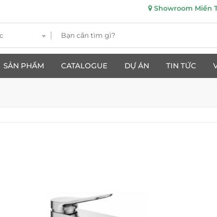
Showroom Miền Tr
c
SẢN PHẨM
CATALOGUE
DỰ ÁN
TIN TỨC