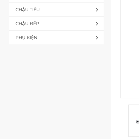
CHẬU TIỂU
CHẬU BẾP
PHỤ KIỆN