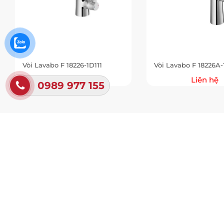
Vòi Lavabo F 18226-1D111
Vòi Lavabo F 18226A-
Liên hệ
Liên hệ
0989 977 155
Showr