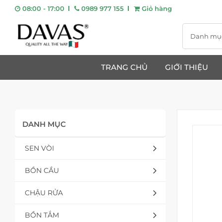
08:00 - 17:00
0989 977 155
Giỏ hàng
Danh mụ
TRANG CHỦ
GIỚI THIỆU
DANH MỤC
SEN VÒI
BỒN CẦU
CHẬU RỬA
BỒN TẮM