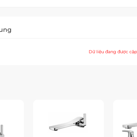
Dung
Dữ liệu đang được cập