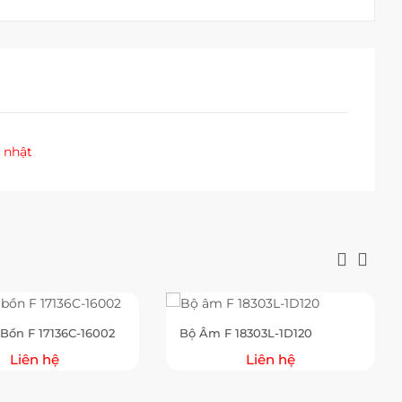
 nhật
Bồn F 17136C-16002
Bộ Âm F 18303L-1D120
Liên hệ
Liên hệ