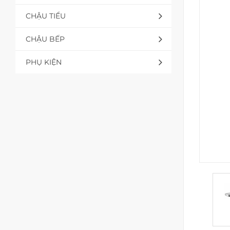
CHẬU TIỂU
CHẬU BẾP
PHỤ KIỆN