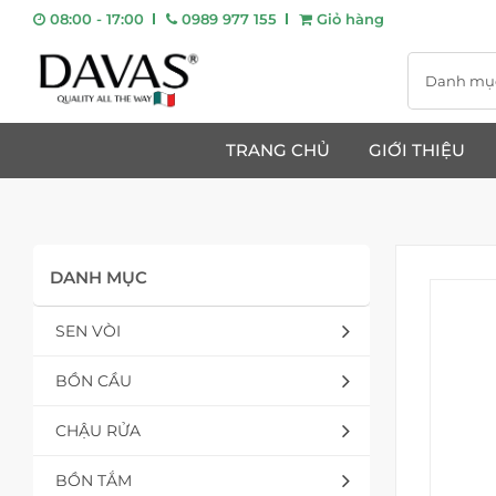
08:00 - 17:00
0989 977 155
Giỏ hàng
Danh mụ
TRANG CHỦ
GIỚI THIỆU
DANH MỤC
SEN VÒI
BỒN CẦU
CHẬU RỬA
BỒN TẮM