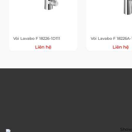
Vòi Lavabo F 18226-1D111
Vòi Lavabo F 18226A-
Liên hệ
Liên hệ
Showr