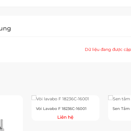
Dung
Dữ liệu đang được cập
Vòi Lavabo F 18236C-16001
Sen Tắm 
Liên hệ