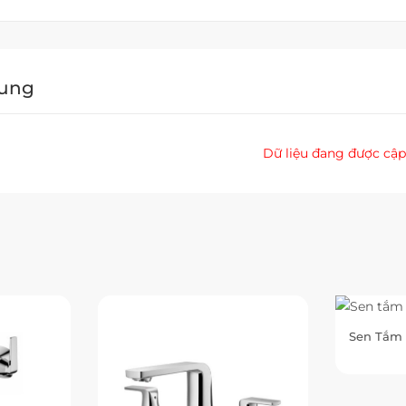
Dung
Dữ liệu đang được cập
Sen Tắm 