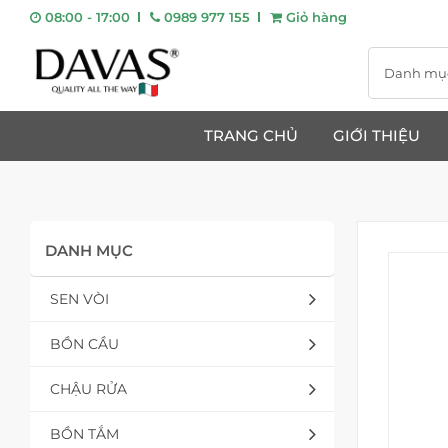
08:00 - 17:00
0989 977 155
Giỏ hàng
Danh mụ
TRANG CHỦ
GIỚI THIỆU
DANH MỤC
SEN VÒI
BỒN CẦU
CHẬU RỬA
BỒN TẮM