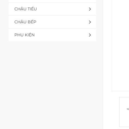
CHẬU TIỂU
CHẬU BẾP
PHỤ KIỆN