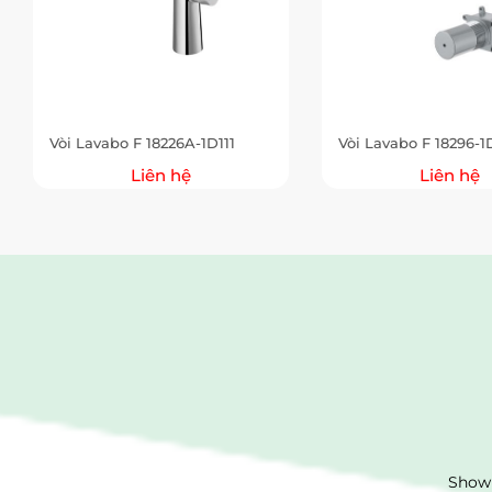
Vòi Lavabo F 18226A-1D111
Vòi Lavabo F 18296-1
Liên hệ
Liên hệ
Showr