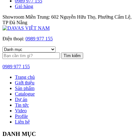
0989 977 155
Giỏ hàng
Showroom Miền Trung: 602 Nguyễn Hữu Thọ, Phường Cẩm Lệ,
TP Đà Nẵng
Điện thoại:
0989 977 155
Tìm kiếm
0989 977 155
Trang chủ
Giới thiệu
Sản phẩm
Catalogue
Dự án
Tin tức
Video
Profile
Liên hệ
DANH MỤC