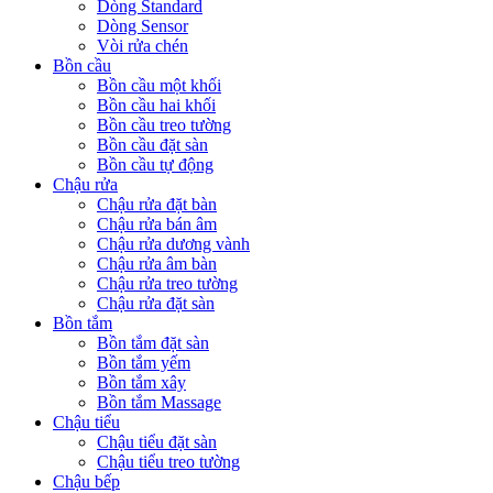
Dòng Standard
Dòng Sensor
Vòi rửa chén
Bồn cầu
Bồn cầu một khối
Bồn cầu hai khối
Bồn cầu treo tường
Bồn cầu đặt sàn
Bồn cầu tự động
Chậu rửa
Chậu rửa đặt bàn
Chậu rửa bán âm
Chậu rửa dương vành
Chậu rửa âm bàn
Chậu rửa treo tường
Chậu rửa đặt sàn
Bồn tắm
Bồn tắm đặt sàn
Bồn tắm yếm
Bồn tắm xây
Bồn tắm Massage
Chậu tiểu
Chậu tiểu đặt sàn
Chậu tiểu treo tường
Chậu bếp