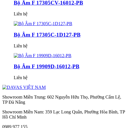
Bộ Âm F 17305CV-16012-PB
Liên hệ
Bộ Âm F 17305C-1D127-PB
Liên hệ
Bộ Âm F 19909D-16012-PB
Liên hệ
Showroom Miền Trung: 602 Nguyễn Hữu Thọ, Phường Cẩm Lệ,
TP Đà Nẵng
Showroom Miền Nam: 359 Lạc Long Quân, Phường Hòa Bình, TP
Hồ Chí Minh
0989 977 155