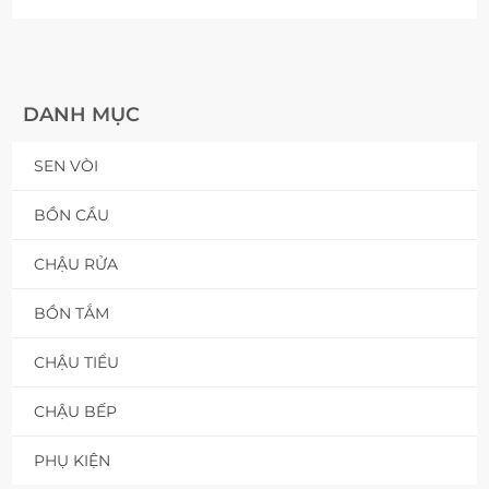
DANH MỤC
SEN VÒI
BỒN CẦU
CHẬU RỬA
BỒN TẮM
CHẬU TIỂU
CHẬU BẾP
PHỤ KIỆN