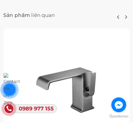
Sản phẩm
liên quan
0989 977 155