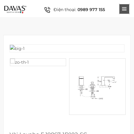
Điện thoại:
0989 977 155