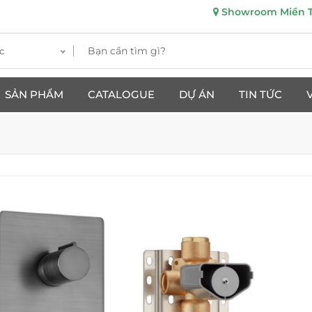
Showroom Miền Tr
c
SẢN PHẨM
CATALOGUE
DỰ ÁN
TIN TỨC