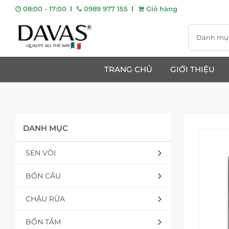
08:00 - 17:00
0989 977 155
Giỏ hàng
Danh mụ
TRANG CHỦ
GIỚI THIỆU
DANH MỤC
SEN VÒI
BỒN CẦU
CHẬU RỬA
BỒN TẮM