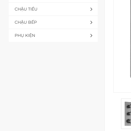
CHẬU TIỂU
CHẬU BẾP
PHỤ KIỆN