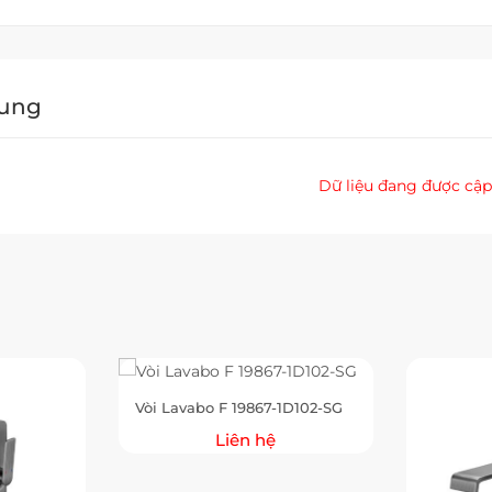
Dung
Dữ liệu đang được cập
Vòi Lavabo F 19867-1D102-SG
Liên hệ