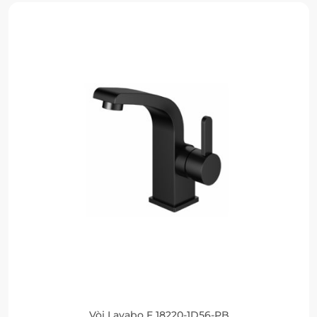
Vòi Lavabo F 18220-1D56-PB