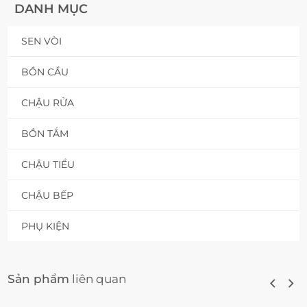
DANH MỤC
SEN VÒI
BỒN CẦU
CHẬU RỬA
BỒN TẮM
CHẬU TIỂU
CHẬU BẾP
PHỤ KIỆN
Sản phẩm
liên quan