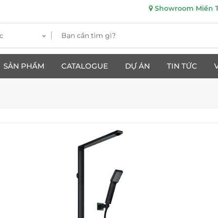
Showroom Miền Tr
c
SẢN PHẨM
CATALOGUE
DỰ ÁN
TIN TỨC