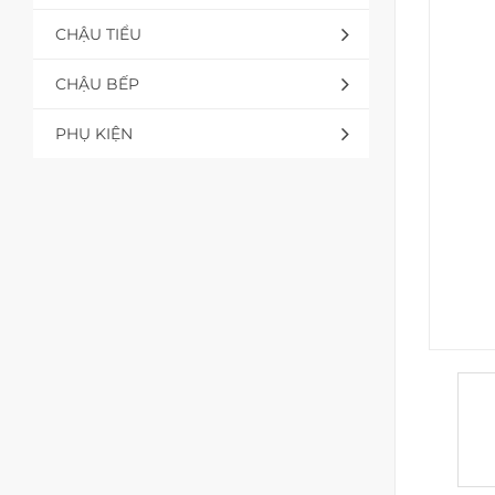
CHẬU TIỂU
CHẬU BẾP
PHỤ KIỆN