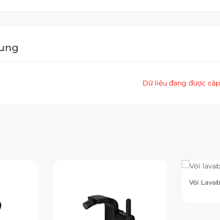
Dung
Dữ liệu đang được cập
Vòi Lava