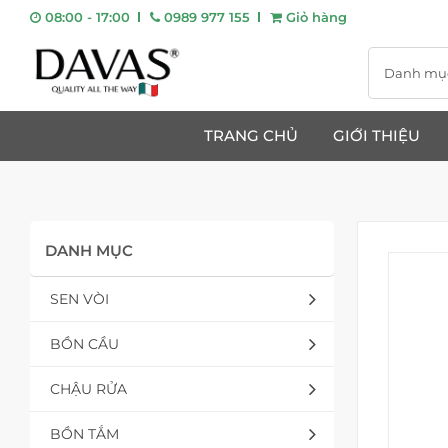
08:00 - 17:00
0989 977 155
Giỏ hàng
Danh mụ
TRANG CHỦ
GIỚI THIỆU
DANH MỤC
SEN VÒI
BỒN CẦU
CHẬU RỬA
BỒN TẮM