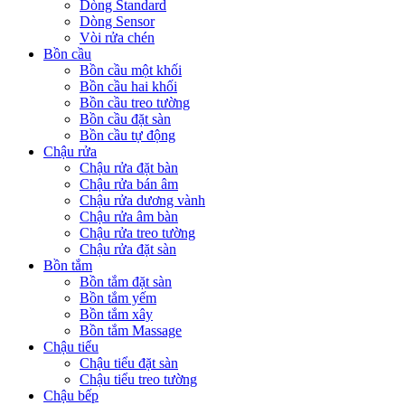
Dòng Standard
Dòng Sensor
Vòi rửa chén
Bồn cầu
Bồn cầu một khối
Bồn cầu hai khối
Bồn cầu treo tường
Bồn cầu đặt sàn
Bồn cầu tự động
Chậu rửa
Chậu rửa đặt bàn
Chậu rửa bán âm
Chậu rửa dương vành
Chậu rửa âm bàn
Chậu rửa treo tường
Chậu rửa đặt sàn
Bồn tắm
Bồn tắm đặt sàn
Bồn tắm yếm
Bồn tắm xây
Bồn tắm Massage
Chậu tiểu
Chậu tiểu đặt sàn
Chậu tiểu treo tường
Chậu bếp