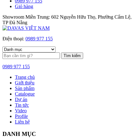
0989 977 155
Giỏ hàng
Showroom Miền Trung: 602 Nguyễn Hữu Thọ, Phường Cẩm Lệ,
TP Đà Nẵng
Điện thoại:
0989 977 155
Tìm kiếm
0989 977 155
Trang chủ
Giới thiệu
Sản phẩm
Catalogue
Dự án
Tin tức
Video
Profile
Liên hệ
DANH MỤC