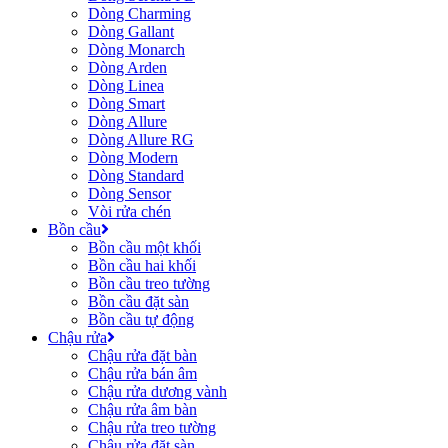
Dòng Charming
Dòng Gallant
Dòng Monarch
Dòng Arden
Dòng Linea
Dòng Smart
Dòng Allure
Dòng Allure RG
Dòng Modern
Dòng Standard
Dòng Sensor
Vòi rửa chén
Bồn cầu
Bồn cầu một khối
Bồn cầu hai khối
Bồn cầu treo tường
Bồn cầu đặt sàn
Bồn cầu tự động
Chậu rửa
Chậu rửa đặt bàn
Chậu rửa bán âm
Chậu rửa dương vành
Chậu rửa âm bàn
Chậu rửa treo tường
Chậu rửa đặt sàn