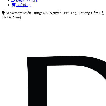
0989 977 155
Giỏ hàng
Showroom Miền Trung: 602 Nguyễn Hữu Thọ, Phường Cẩm Lệ,
TP Đà Nẵng