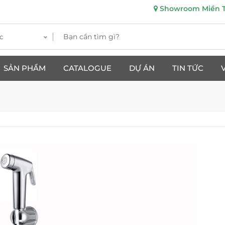
Showroom Miền Tr
c
SẢN PHẨM
CATALOGUE
DỰ ÁN
TIN TỨC