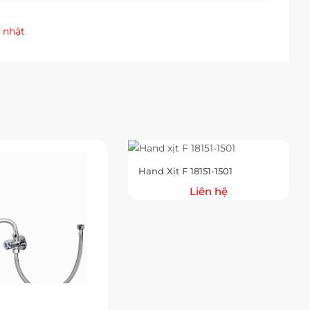
 nhật
Hand Xịt F 18151-1501
Liên hệ