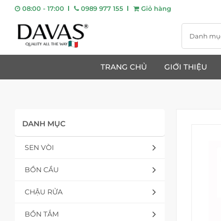
08:00 - 17:00
0989 977 155
Giỏ hàng
Danh mụ
TRANG CHỦ
GIỚI THIỆU
DANH MỤC
SEN VÒI
BỒN CẦU
CHẬU RỬA
BỒN TẮM