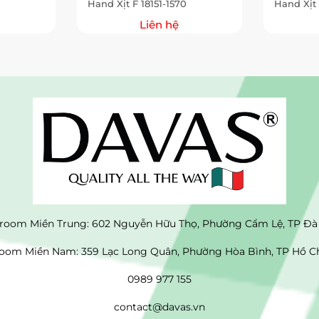
Hand Xịt F 18151-1570
Hand Xịt 
Liên hệ
oom Miền Trung: 602 Nguyễn Hữu Thọ, Phường Cẩm Lệ, TP Đà
om Miền Nam: 359 Lạc Long Quân, Phường Hòa Bình, TP Hồ C
0989 977 155
contact@davas.vn