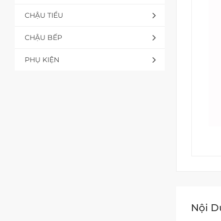
CHẬU TIỂU
CHẬU BẾP
PHỤ KIỆN
Nội 