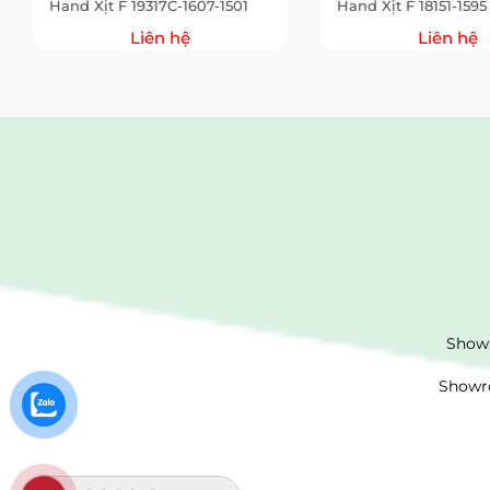
Hand Xịt F 19317C-1607-1501
Hand Xịt F 18151-1595
Liên hệ
Liên hệ
Showr
Showro