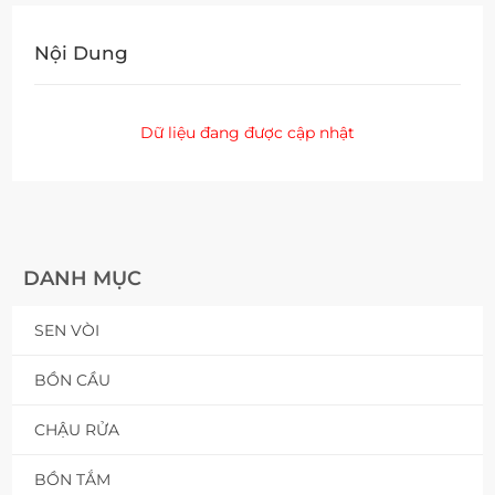
Nội Dung
Dữ liệu đang được cập nhật
DANH MỤC
SEN VÒI
BỒN CẦU
CHẬU RỬA
BỒN TẮM