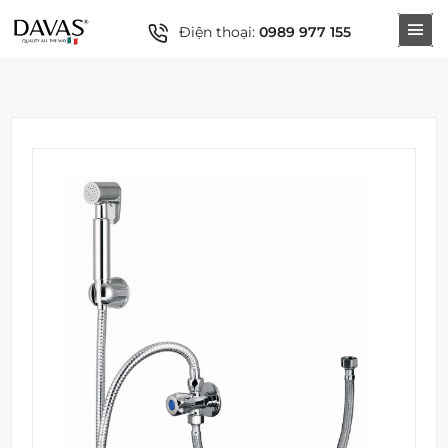
Điện thoại:
0989 977 155