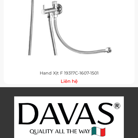
Hand Xịt F 19317C-1607-1501
Liên hệ