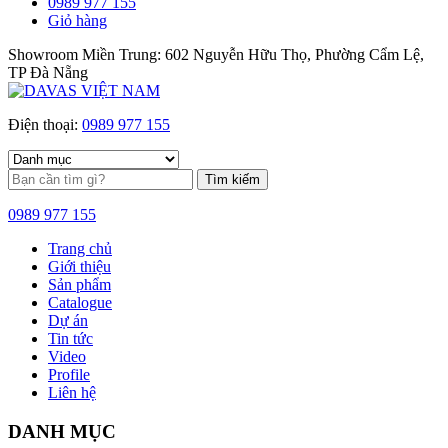
0989 977 155
Giỏ hàng
Showroom Miền Trung: 602 Nguyễn Hữu Thọ, Phường Cẩm Lệ,
TP Đà Nẵng
Điện thoại:
0989 977 155
Tìm kiếm
0989 977 155
Trang chủ
Giới thiệu
Sản phẩm
Catalogue
Dự án
Tin tức
Video
Profile
Liên hệ
DANH MỤC