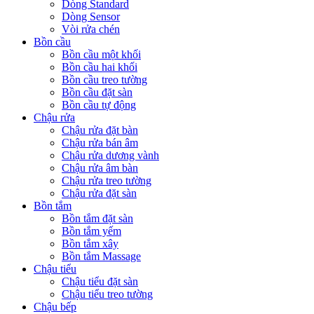
Dòng Standard
Dòng Sensor
Vòi rửa chén
Bồn cầu
Bồn cầu một khối
Bồn cầu hai khối
Bồn cầu treo tường
Bồn cầu đặt sàn
Bồn cầu tự động
Chậu rửa
Chậu rửa đặt bàn
Chậu rửa bán âm
Chậu rửa dương vành
Chậu rửa âm bàn
Chậu rửa treo tường
Chậu rửa đặt sàn
Bồn tắm
Bồn tắm đặt sàn
Bồn tắm yếm
Bồn tắm xây
Bồn tắm Massage
Chậu tiểu
Chậu tiểu đặt sàn
Chậu tiểu treo tường
Chậu bếp