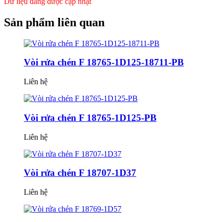
Dữ liệu đang được cập nhật
Sản phẩm
liên quan
Vòi rửa chén F 18765-1D125-18711-PB
Liên hệ
Vòi rửa chén F 18765-1D125-PB
Liên hệ
Vòi rửa chén F 18707-1D37
Liên hệ