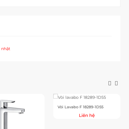
 nhật
Vòi Lavabo F 18289-1D55
Liên hệ