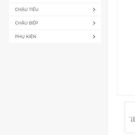
CHẬU TIỂU
CHẬU BẾP
PHỤ KIỆN