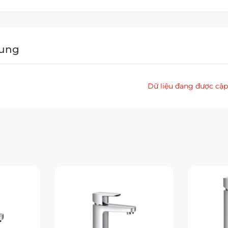
Dung
Dữ liệu đang được cập