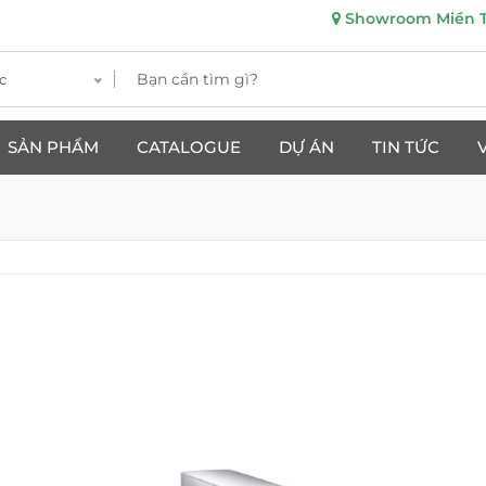
Showroom Miền Tr
c
SẢN PHẨM
CATALOGUE
DỰ ÁN
TIN TỨC