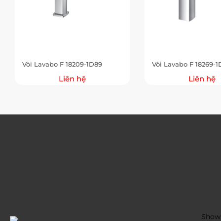
Vòi Lavabo F 18209-1D89
Vòi Lavabo F 18269-1
Liên hệ
Liên hệ
Showr