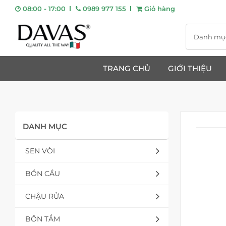
08:00 - 17:00
0989 977 155
Giỏ hàng
Danh mụ
TRANG CHỦ
GIỚI THIỆU
DANH MỤC
SEN VÒI
BỒN CẦU
CHẬU RỬA
BỒN TẮM