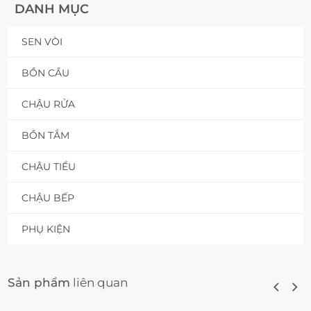
DANH MỤC
SEN VÒI
BỒN CẦU
CHẬU RỬA
BỒN TẮM
CHẬU TIỂU
CHẬU BẾP
PHỤ KIỆN
Sản phẩm
liên quan