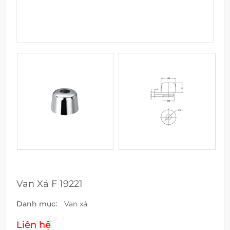
Van Xả F 19221
Danh mục:
Van xả
Liên hệ