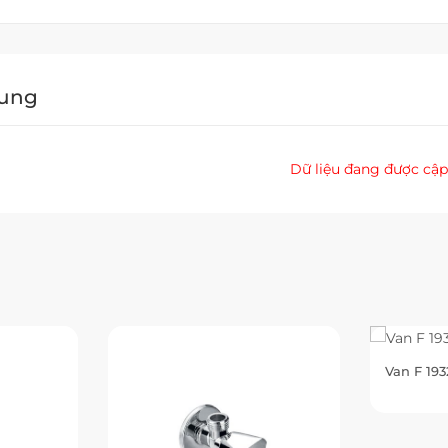
Dung
Dữ liệu đang được cập
Van F 19