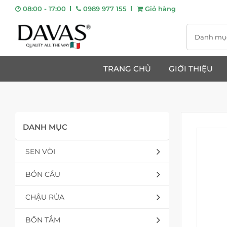
08:00 - 17:00
0989 977 155
Giỏ hàng
Danh mụ
TRANG CHỦ
GIỚI THIỆU
DANH MỤC
SEN VÒI
BỒN CẦU
CHẬU RỬA
BỒN TẮM