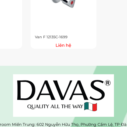
Van F 12135C-1699
Liên hệ
oom Miền Trung: 602 Nguyễn Hữu Thọ, Phường Cẩm Lệ, TP Đà