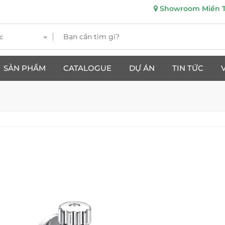
Showroom Miền Tr
c
SẢN PHẨM
CATALOGUE
DỰ ÁN
TIN TỨC