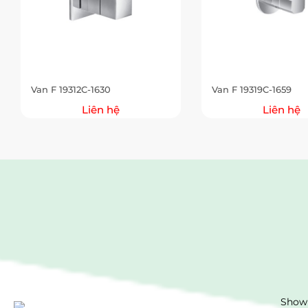
Van F 19312C-1630
Van F 19319C-1659
Liên hệ
Liên hệ
Showr