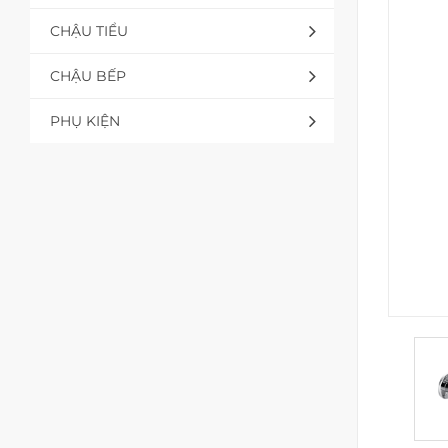
CHẬU TIỂU
CHẬU BẾP
PHỤ KIỆN