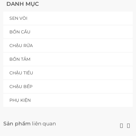
DANH MỤC
SEN VÒI
BỒN CẦU
CHẬU RỬA
BỒN TẮM
CHẬU TIỂU
CHẬU BẾP
PHỤ KIỆN
Sản phẩm
liên quan