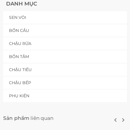
DANH MỤC
SEN VÒI
BỒN CẦU
CHẬU RỬA
BỒN TẮM
CHẬU TIỂU
CHẬU BẾP
PHỤ KIỆN
Sản phẩm
liên quan