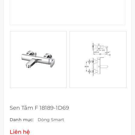
Sen Tắm F 18189-1D69
Danh mục:
Dòng Smart
Liên hệ