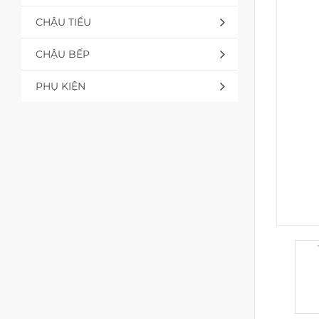
CHẬU TIỂU
CHẬU BẾP
PHỤ KIỆN