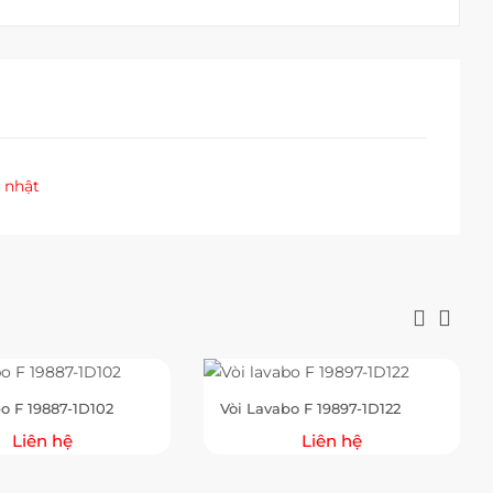
 nhật
o F 19887-1D102
Vòi Lavabo F 19897-1D122
Liên hệ
Liên hệ