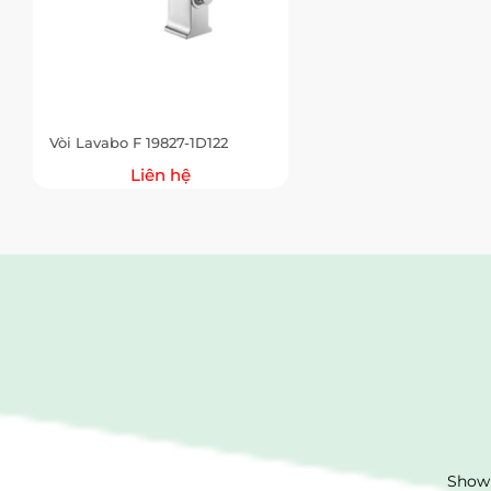
Vòi Lavabo F 19827-1D122
Liên hệ
Showr