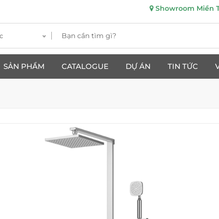
Showroom Miền Tr
c
SẢN PHẨM
CATALOGUE
DỰ ÁN
TIN TỨC