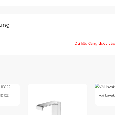
Dung
Dữ liệu đang được cập
1D122
Vòi Lavab