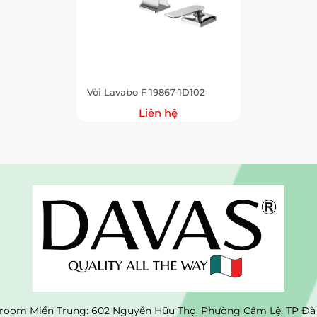
Vòi Lavabo F 19867-1D102
Liên hệ
oom Miền Trung: 602 Nguyễn Hữu Thọ, Phường Cẩm Lệ, TP Đà