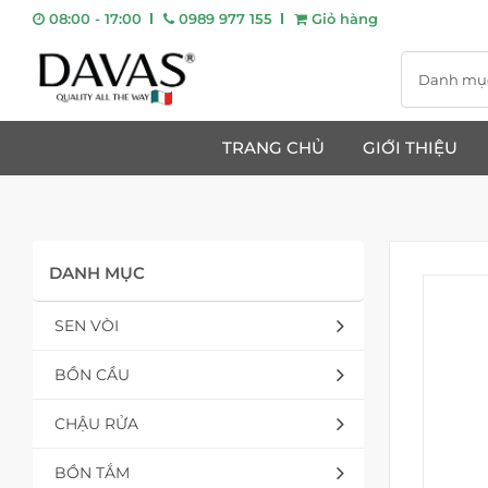
08:00 - 17:00
0989 977 155
Giỏ hàng
Danh mụ
TRANG CHỦ
GIỚI THIỆU
DANH MỤC
SEN VÒI
BỒN CẦU
CHẬU RỬA
BỒN TẮM