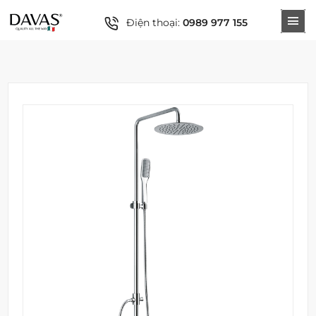
Điện thoại:
0989 977 155