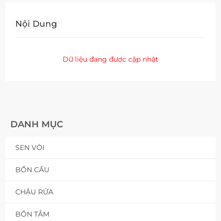
Nội Dung
Dữ liệu đang được cập nhật
DANH MỤC
SEN VÒI
BỒN CẦU
CHẬU RỬA
BỒN TẮM