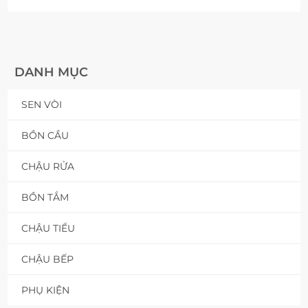
DANH MỤC
SEN VÒI
BỒN CẦU
CHẬU RỬA
BỒN TẮM
CHẬU TIỂU
CHẬU BẾP
PHỤ KIỆN