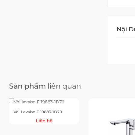
Nội 
Sản phẩm
liên quan
Vòi Lavabo F 19883-1D79
Liên hệ