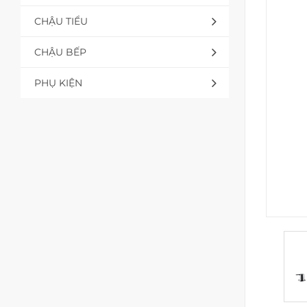
CHẬU TIỂU
CHẬU BẾP
PHỤ KIỆN