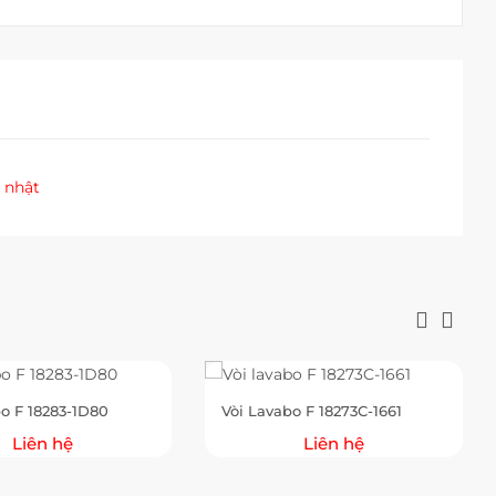
 nhật
bo F 18283-1D80
Vòi Lavabo F 18273C-1661
Liên hệ
Liên hệ