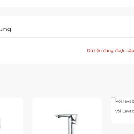
Dung
Dữ liệu đang được cập
Vòi Lava