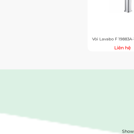
Vòi Lavabo F 19883A
Liên hệ
Showr