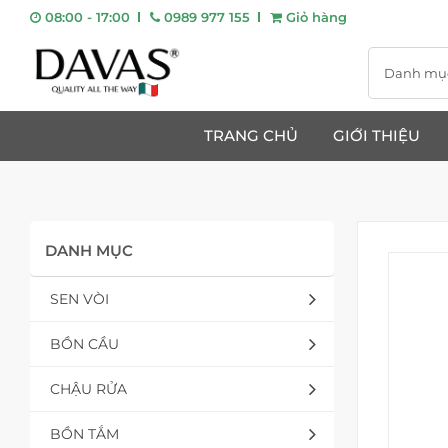
08:00 - 17:00
0989 977 155
Giỏ hàng
Danh mụ
TRANG CHỦ
GIỚI THIỆU
DANH MỤC
SEN VÒI
BỒN CẦU
CHẬU RỬA
BỒN TẮM