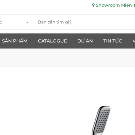
Showroom Miền Tr
c
SẢN PHẨM
CATALOGUE
DỰ ÁN
TIN TỨC