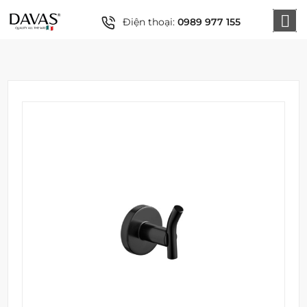
Điện thoại:
0989 977 155