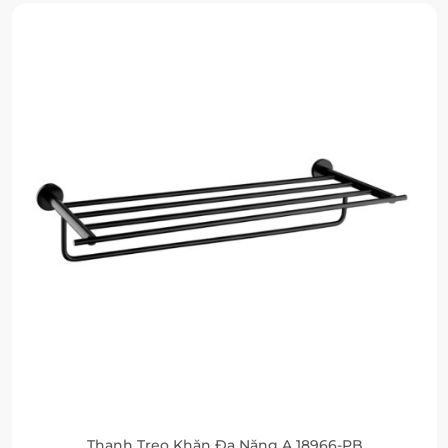
Thanh Treo Khăn Đa Năng A 18966-PB