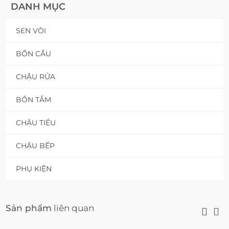
DANH MỤC
SEN VÒI
BỒN CẦU
CHẬU RỬA
BỒN TẮM
CHẬU TIỂU
CHẬU BẾP
PHỤ KIỆN
Sản phẩm
liên quan