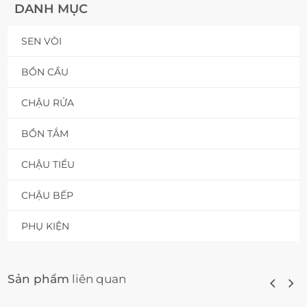
DANH MỤC
SEN VÒI
BỒN CẦU
CHẬU RỬA
BỒN TẮM
CHẬU TIỂU
CHẬU BẾP
PHỤ KIỆN
Sản phẩm
liên quan