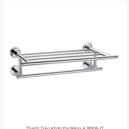
Thanh Treo Khăn Đa Năng A 18906-17