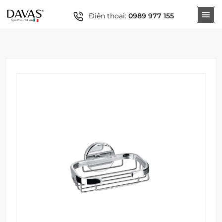
Điện thoại:
0989 977 155