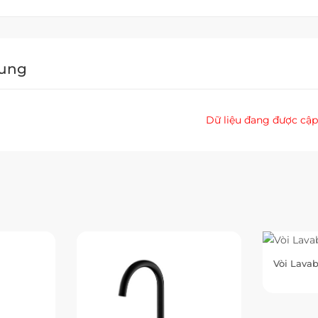
Dung
Dữ liệu đang được cập
Vòi Lava