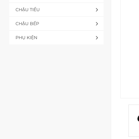
CHẬU TIỂU
CHẬU BẾP
PHỤ KIỆN