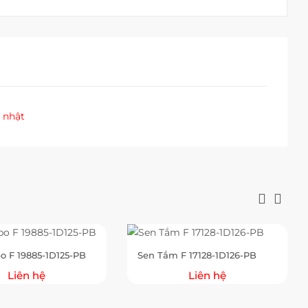
 nhật
bo F 19885-1D125-PB
Sen Tắm F 17128-1D126-PB
Liên hệ
Liên hệ