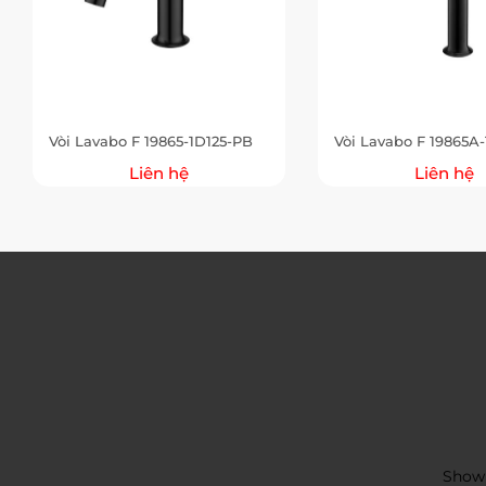
Vòi Lavabo F 19865-1D125-PB
Vòi Lavabo F 19865A
Liên hệ
Liên hệ
Showr