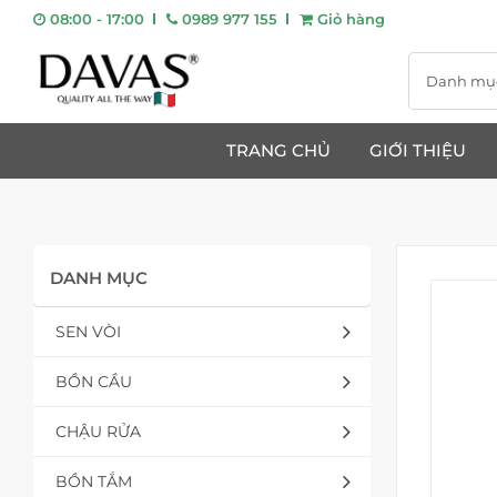
08:00 - 17:00
0989 977 155
Giỏ hàng
Danh mụ
TRANG CHỦ
GIỚI THIỆU
DANH MỤC
SEN VÒI
BỒN CẦU
CHẬU RỬA
BỒN TẮM