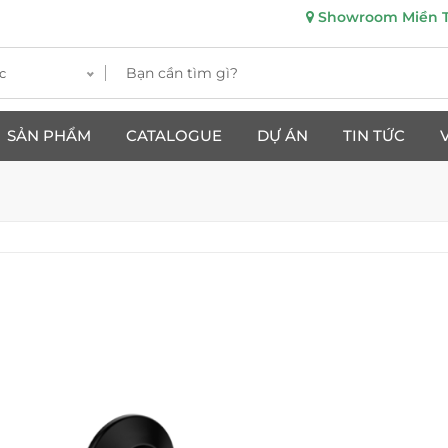
Showroom Miền Tr
c
SẢN PHẨM
CATALOGUE
DỰ ÁN
TIN TỨC