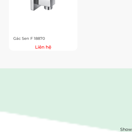
Gác Sen F 18870
Liên hệ
Showr