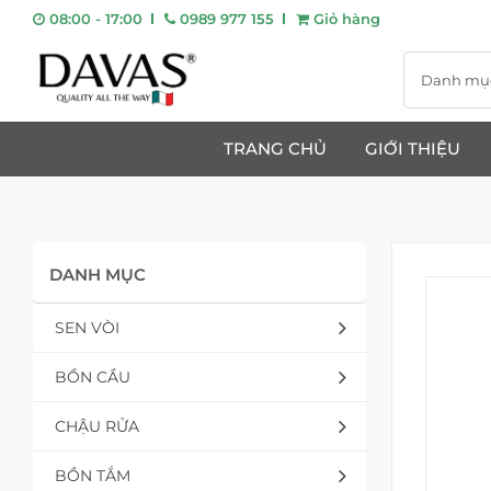
08:00 - 17:00
0989 977 155
Giỏ hàng
Danh mụ
TRANG CHỦ
GIỚI THIỆU
DANH MỤC
SEN VÒI
BỒN CẦU
CHẬU RỬA
BỒN TẮM