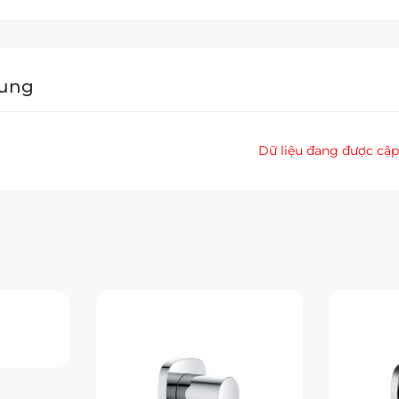
Dung
Dữ liệu đang được cập