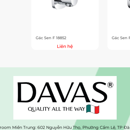
Gác Sen F 18852
Gác Sen 
Liên hệ
oom Miền Trung: 602 Nguyễn Hữu Thọ, Phường Cẩm Lệ, TP Đà