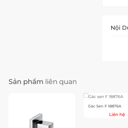
Nội 
Sản phẩm
liên quan
Gác Sen F 18876A
Liên hệ