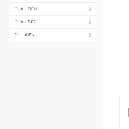
CHẬU TIỂU
CHẬU BẾP
PHỤ KIỆN