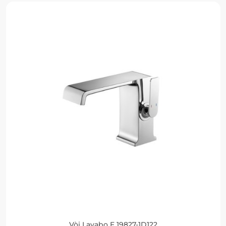
Vòi Lavabo F 19827-1D122