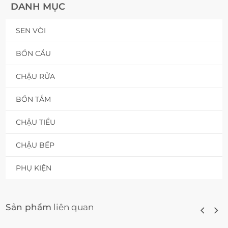
DANH MỤC
SEN VÒI
BỒN CẦU
CHẬU RỬA
BỒN TẮM
CHẬU TIỂU
CHẬU BẾP
PHỤ KIỆN
Sản phẩm
liên quan