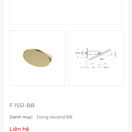
F 1S51-BB
Danh mục:
Dòng Ascend BB
Liên hệ