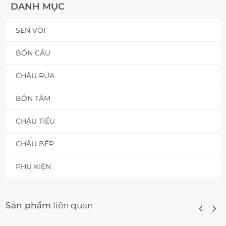
DANH MỤC
SEN VÒI
BỒN CẦU
CHẬU RỬA
BỒN TẮM
CHẬU TIỂU
CHẬU BẾP
PHỤ KIỆN
Sản phẩm
liên quan