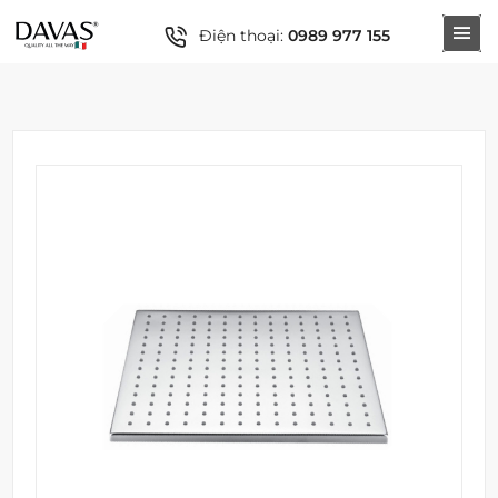
Điện thoại:
0989 977 155