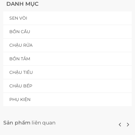
DANH MỤC
SEN VÒI
BỒN CẦU
CHẬU RỬA
BỒN TẮM
CHẬU TIỂU
CHẬU BẾP
PHỤ KIỆN
Sản phẩm
liên quan