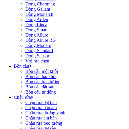
Dòng Charming
Dòng Gallant
Dòng Monarch
Dòng Arden
Dòng Linea
Dòng Smart
Dòng Allure
Dòng Allure RG
Dòng Modern
Dòng Standard
Dòng Sensor
Vòi rửa chén
Bồn cầu
Bồn cầu một khối
Bồn cầu hai khối
Bồn cầu treo tường
Bồn cầu đặt sàn
Bồn cầu tự động
Chậu rửa
Chậu rửa đặt bàn
Chậu rửa bán âm
Chậu rửa dương vành
Chậu rửa âm bàn
Chậu rửa treo tường
Chậu rửa đặt sàn