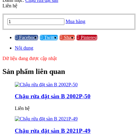
Danh mục:
Chậu rửa đặt sàn
Liên hệ
Chậu
Mua hàng
rửa
đặt
sàn
Facebook
Twitter
Share
Pinterest
B
Nội dung
2035P-
45
Dữ liệu đang được cập nhật
quantity
Sản phẩm
liên quan
Chậu rửa đặt sàn B 2002P-50
Liên hệ
Chậu rửa đặt sàn B 2021P-49