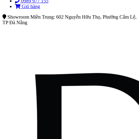
0989 977 155
Giỏ hàng
Showroom Miền Trung: 602 Nguyễn Hữu Thọ, Phường Cẩm Lệ,
TP Đà Nẵng