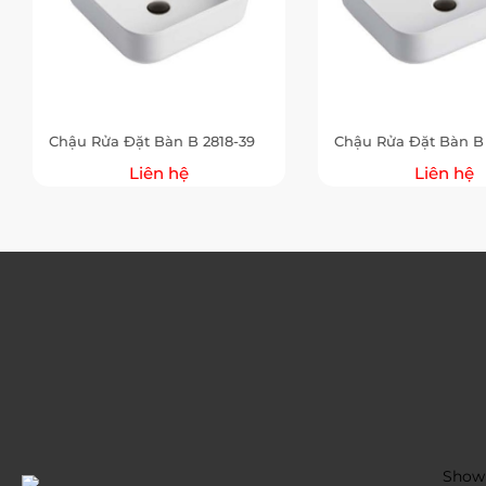
Chậu Rửa Đặt Bàn B 2818-39
Chậu Rửa Đặt Bàn B 
Liên hệ
Liên hệ
Showr