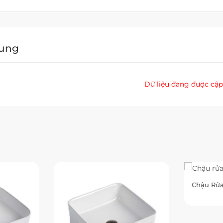
Dung
Dữ liệu đang được cập
Chậu Rửa