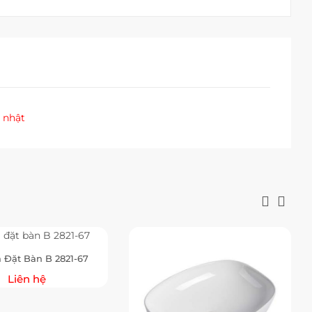
 nhật
 Đặt Bàn B 2821-67
Liên hệ