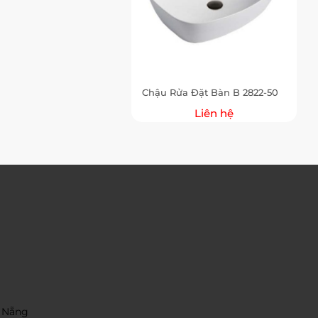
Chậu Rửa Đặt Bàn B 2822-50
Liên hệ
 Nẵng