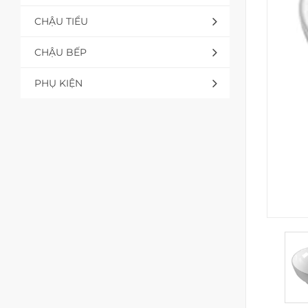
CHẬU TIỂU
CHẬU BẾP
PHỤ KIỆN