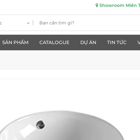
Showroom Miền Tr
c
SẢN PHẨM
CATALOGUE
DỰ ÁN
TIN TỨC