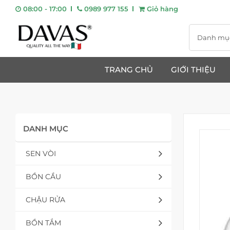
08:00 - 17:00
0989 977 155
Giỏ hàng
Danh mụ
TRANG CHỦ
GIỚI THIỆU
DANH MỤC
SEN VÒI
BỒN CẦU
CHẬU RỬA
BỒN TẮM