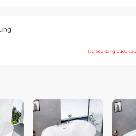
Dung
Dữ liệu đang được cập