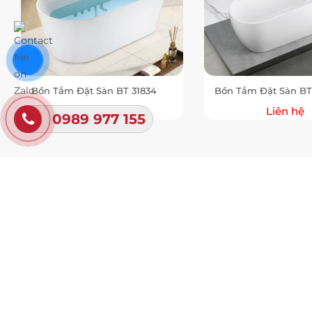
Bồn Tắm Đặt Sàn BT 31834
Bồn Tắm Đặt Sàn BT
Liên hệ
Liên hệ
0989 977 155
Showr