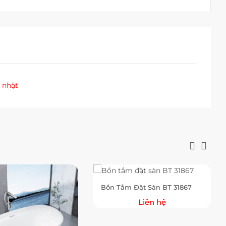
 nhật
Bồn Tắm Đặt Sàn BT 31867
Liên hệ