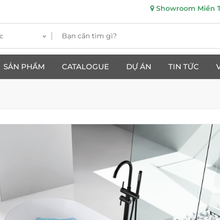
Showroom Miền Tr
c
SẢN PHẨM
CATALOGUE
DỰ ÁN
TIN TỨC