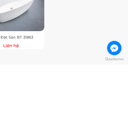
Đặt Sàn BT 31863
Liên hệ
 Nẵng