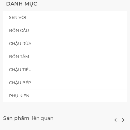
DANH MỤC
SEN VÒI
BỒN CẦU
CHẬU RỬA
BỒN TẮM
CHẬU TIỂU
CHẬU BẾP
PHỤ KIỆN
Sản phẩm
liên quan