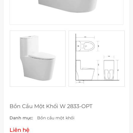
Bồn Cầu Một Khối W 2833-OPT
Danh mục:
Bồn cầu một khối
Liên hệ