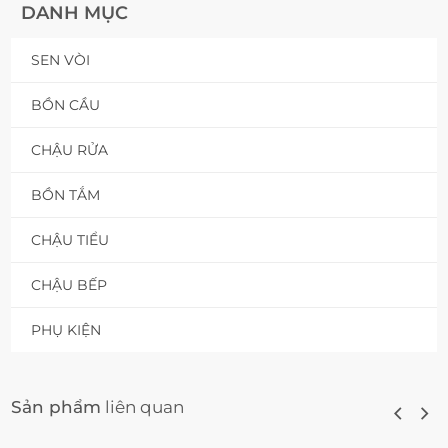
DANH MỤC
SEN VÒI
BỒN CẦU
CHẬU RỬA
BỒN TẮM
CHẬU TIỂU
CHẬU BẾP
PHỤ KIỆN
Sản phẩm
liên quan