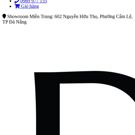
0989 977 155
Giỏ hàng
Showroom Miền Trung: 602 Nguyễn Hữu Thọ, Phường Cẩm Lệ,
TP Đà Nẵng