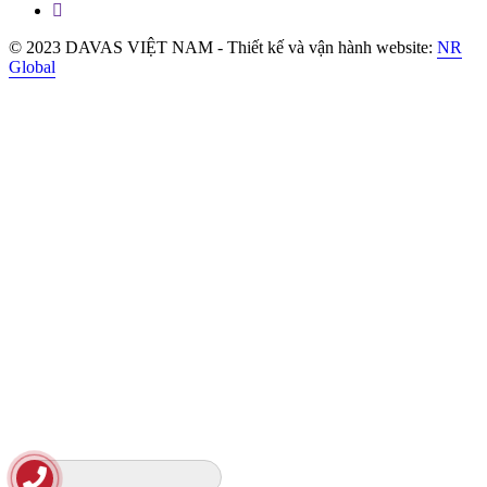
© 2023 DAVAS VIỆT NAM - Thiết kế và vận hành website:
NR
Global