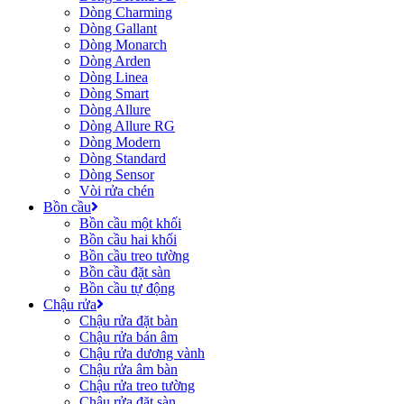
Dòng Charming
Dòng Gallant
Dòng Monarch
Dòng Arden
Dòng Linea
Dòng Smart
Dòng Allure
Dòng Allure RG
Dòng Modern
Dòng Standard
Dòng Sensor
Vòi rửa chén
Bồn cầu
Bồn cầu một khối
Bồn cầu hai khối
Bồn cầu treo tường
Bồn cầu đặt sàn
Bồn cầu tự động
Chậu rửa
Chậu rửa đặt bàn
Chậu rửa bán âm
Chậu rửa dương vành
Chậu rửa âm bàn
Chậu rửa treo tường
Chậu rửa đặt sàn