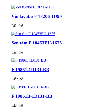
Vòi lavabo F 18206-1D90
Liên hệ
Sen tắm F 18453EU-1675
Liên hệ
F 19861-1D131-BB
Liên hệ
F 19861B-1D131-BB
Liên hệ