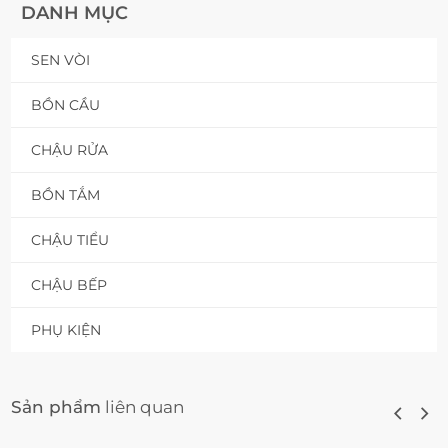
DANH MỤC
SEN VÒI
BỒN CẦU
CHẬU RỬA
BỒN TẮM
CHẬU TIỂU
CHẬU BẾP
PHỤ KIỆN
Sản phẩm
liên quan