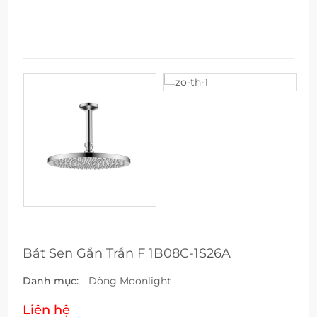
Bát Sen Gắn Trần F 1B08C-1S26A
Danh mục:
Dòng Moonlight
Liên hệ