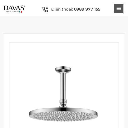
Điện thoại:
0989 977 155