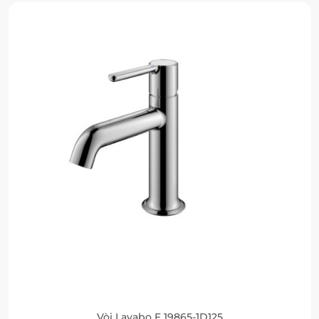
Vòi Lavabo F 19865-1D125