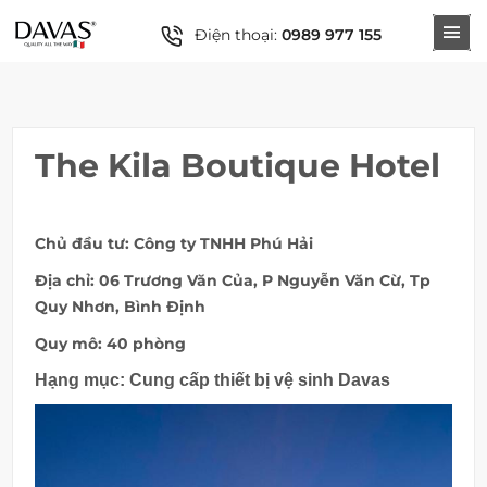
Điện thoại:
0989 977 155
The Kila Boutique Hotel
Chủ đầu tư: Công ty TNHH Phú Hải
Địa chỉ:
06 Trương Văn Của, P Nguyễn Văn Cừ, Tp
Quy Nhơn, Bình Định
Quy mô: 40 phòng
Hạng mục: Cung cấp thiết bị vệ sinh Davas