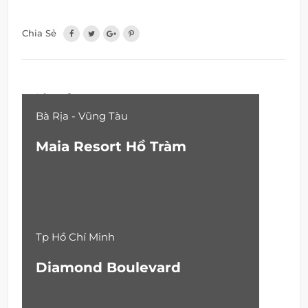
Chia Sẻ
DỰ ÁN LIÊN QUAN
Bà Rịa - Vũng Tàu
Maia Resort Hồ Tràm
Tp Hồ Chí Minh
Diamond Boulevard